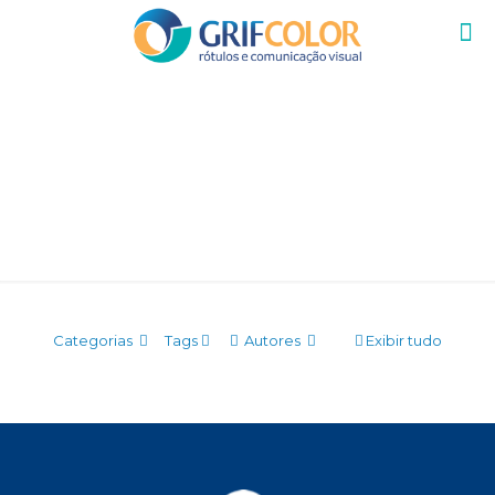
ADMIN
Categorias
Tags
Autores
Exibir tudo