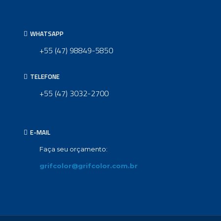
WHATSAPP
+55 (47) 98849-5850
TELEFONE
+55 (47) 3032-2700
E-MAIL
Faça seu orçamento:
grifcolor@grifcolor.com.br