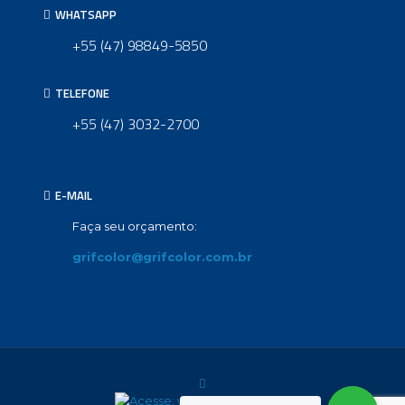
WHATSAPP
+55 (47) 98849-5850
TELEFONE
+55 (47) 3032-2700
E-MAIL
Faça seu orçamento:
grifcolor@grifcolor.com.br