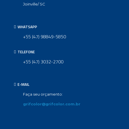
Joinville/ SC
WHATSAPP
+55 (47) 98849-5850
TELEFONE
+55 (47) 3032-2700
E-MAIL
Faça seu orçamento:
grifcolor@grifcolor.com.br