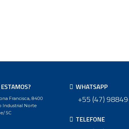
 ESTAMOS?
WHATSAPP
+55 (47) 9884
ona Francisca, 8400
to Industrial Norte
le/ SC
TELEFONE