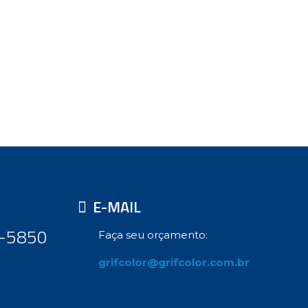
E-MAIL
9-5850
Faça seu orçamento:
grifcolor@grifcolor.com.br