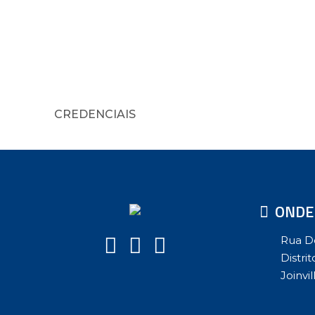
CREDENCIAIS
ONDE
Rua D
Distri
Joinvil